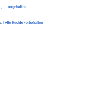
ngen vorgehalten.
V.
|
Alle Rechte vorbehalten