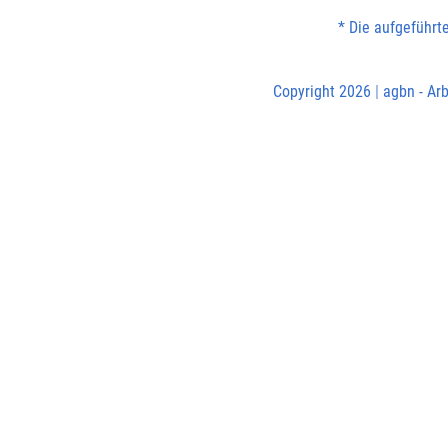
* Die aufgeführt
Copyright 2026
|
agbn - Arb