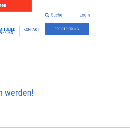
Suche
Login
REGISTRIERUNG
MITGLIED
KONTAKT
WERDEN
en werden!