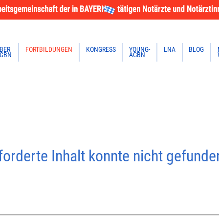
BER
FORTBILDUNGEN
KONGRESS
YOUNG-
LNA
BLOG
GBN
AGBN
orderte Inhalt konnte nicht gefund