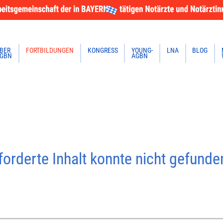
BER
FORTBILDUNGEN
KONGRESS
YOUNG-
LNA
BLOG
GBN
AGBN
orderte Inhalt konnte nicht gefund