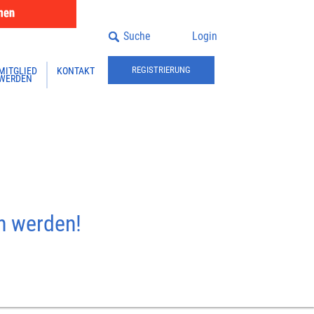
Suche
Login
REGISTRIERUNG
MITGLIED
KONTAKT
WERDEN
en werden!