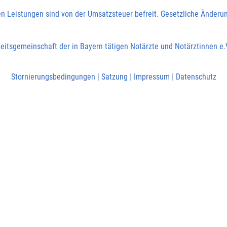
en Leistungen sind von der Umsatzsteuer befreit. Gesetzliche Änderu
eitsgemeinschaft der in Bayern tätigen Notärzte und Notärztinnen e.
Stornierungsbedingungen
|
Satzung
|
Impressum
|
Datenschutz