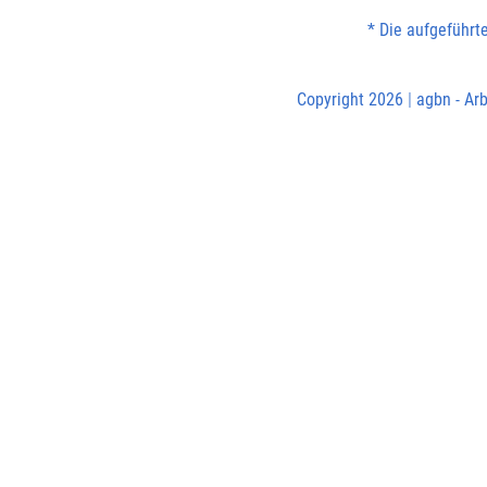
* Die aufgeführt
Copyright 2026
|
agbn - Arb