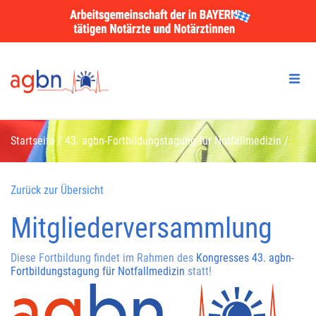
Startseite
/
43. agbn-Fortbildungstagung für Notfallmedizin
/
Mitgliederversammlung
Zurück zur Übersicht
Mitgliederversammlung
Diese Fortbildung findet im Rahmen des
Kongresses 43. agbn-
Fortbildungstagung für Notfallmedizin
statt!