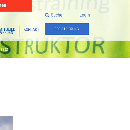
Suche
Login
REGISTRIERUNG
MITGLIED
KONTAKT
WERDEN
satz