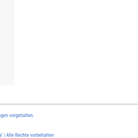
ngen vorgehalten.
V.
|
Alle Rechte vorbehalten