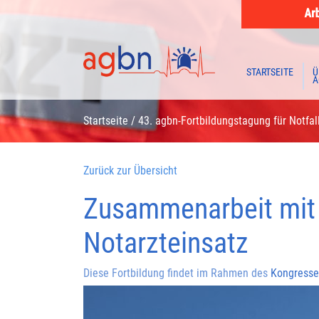
STARTSEITE
Ü
A
Startseite
/
43. agbn-Fortbildungstagung für Notfal
Zurück zur Übersicht
Zusammenarbeit mit
Notarzteinsatz
Diese Fortbildung findet im Rahmen des
Kongresses