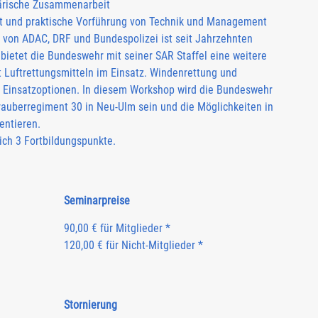
itärische Zusammenarbeit
rt und praktische Vorführung von Technik und Management
von ADAC, DRF und Bundespolizei ist seit Jahrzehnten
ietet die Bundeswehr mit seiner SAR Staffel eine weitere
 Luftrettungsmitteln im Einsatz. Windenrettung und
er Einsatzoptionen. In diesem Workshop wird die Bundeswehr
auberregiment 30 in Neu-Ulm sein und die Möglichkeiten in
entieren.
ich 3 Fortbildungspunkte.
Seminarpreise
90,00 € für Mitglieder *
120,00 € für Nicht-Mitglieder *
Stornierung