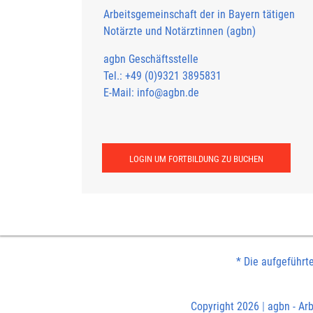
Arbeitsgemeinschaft der in Bayern tätigen
Notärzte und Notärztinnen (agbn)
agbn Geschäftsstelle
Tel.: +49 (0)9321 3895831
E-Mail: info@agbn.de
LOGIN UM FORTBILDUNG ZU BUCHEN
* Die aufgeführt
Copyright 2026
|
agbn - Arb