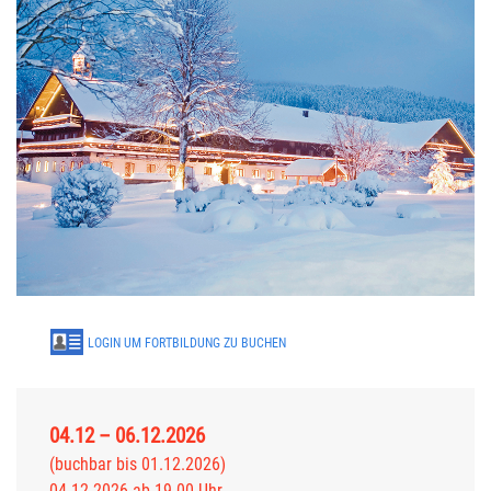
LOGIN UM FORTBILDUNG ZU BUCHEN
04.12 – 06.12.2026
(buchbar bis 01.12.2026)
04.12.2026 ab 19.00 Uhr