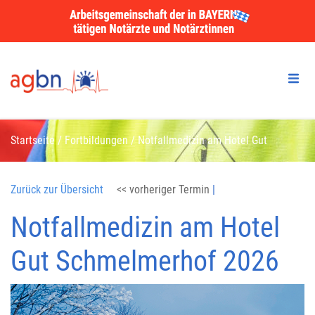
Startseite
/
Fortbildungen
/
Notfallmedizin am Hotel Gut
Schmelmerhof 2026
Zurück zur Übersicht
<< vorheriger Termin
|
Notfallmedizin am Hotel
Gut Schmelmerhof 2026