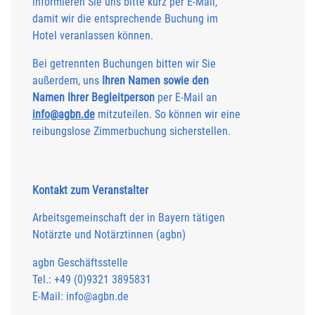
informieren Sie uns bitte kurz per E-Mail,
damit wir die entsprechende Buchung im
Hotel veranlassen können.
Bei getrennten Buchungen bitten wir Sie
außerdem, uns
Ihren Namen sowie den
Namen Ihrer Begleitperson
per E-Mail an
info@agbn.de
mitzuteilen. So können wir eine
reibungslose Zimmerbuchung sicherstellen.
Kontakt zum Veranstalter
Arbeitsgemeinschaft der in Bayern tätigen
Notärzte und Notärztinnen (agbn)
agbn Geschäftsstelle
Tel.: +49 (0)9321 3895831
E-Mail: info@agbn.de