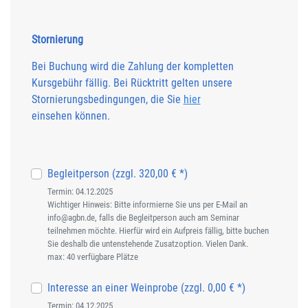
Stornierung
Bei Buchung wird die Zahlung der kompletten
Kursgebühr fällig. Bei Rücktritt gelten unsere
Stornierungsbedingungen, die Sie
hier
einsehen können.
Begleitperson (zzgl. 320,00 € *)
Termin: 04.12.2025
Wichtiger Hinweis: Bitte informierne Sie uns per E-Mail an
info@agbn.de, falls die Begleitperson auch am Seminar
teilnehmen möchte. Hierfür wird ein Aufpreis fällig, bitte buchen
Sie deshalb die untenstehende Zusatzoption. Vielen Dank.
max: 40 verfügbare Plätze
Interesse an einer Weinprobe (zzgl. 0,00 € *)
Termin: 04.12.2025