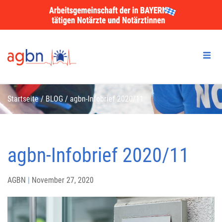
Startseite
/
BLOG
/
agbn-Infobrief 2020/11
agbn-Infobrief 2020/11
AGBN
|
November 27, 2020