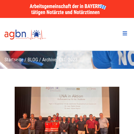
Startseite
/
BLOG
/
Archive: Okt. 2023