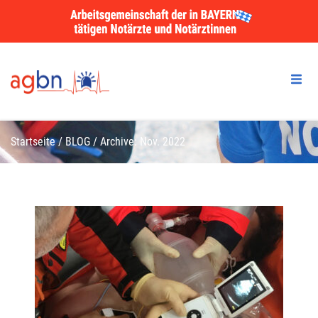
Startseite
/
BLOG
/
Archive: Nov. 2022