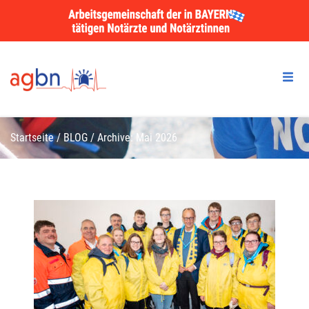
Startseite
/
BLOG
/
Archive: Mai 2026