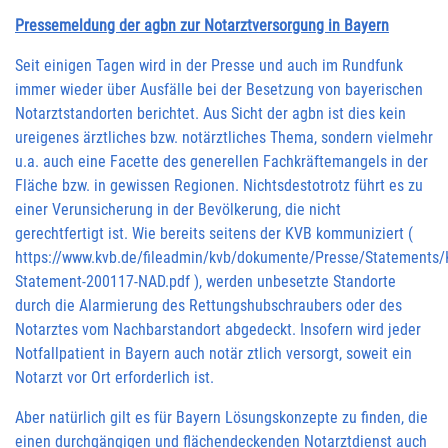
Pressemeldung der agbn zur Notarztversorgung in Bayern
Seit einigen Tagen wird in der Presse und auch im Rundfunk
immer wieder über Ausfälle bei der Besetzung von bayerischen
Notarztstandorten berichtet. Aus Sicht der agbn ist dies kein
ureigenes ärztliches bzw. notärztliches Thema, sondern vielmehr
u.a. auch eine Facette des generellen Fachkräftemangels in der
Fläche bzw. in gewissen Regionen. Nichtsdestotrotz führt es zu
einer Verunsicherung in der Bevölkerung, die nicht
gerechtfertigt ist. Wie bereits seitens der KVB kommuniziert (
https://www.kvb.de/fileadmin/kvb/dokumente/Presse/Statements/
Statement-200117-NAD.pdf
), werden unbesetzte Standorte
durch die Alarmierung des Rettungshubschraubers oder des
Notarztes vom Nachbarstandort abgedeckt. Insofern wird jeder
Notfallpatient in Bayern auch notär ztlich versorgt, soweit ein
Notarzt vor Ort erforderlich ist.
Aber natürlich gilt es für Bayern Lösungskonzepte zu finden, die
einen durchgängigen und flächendeckenden Notarztdienst auch