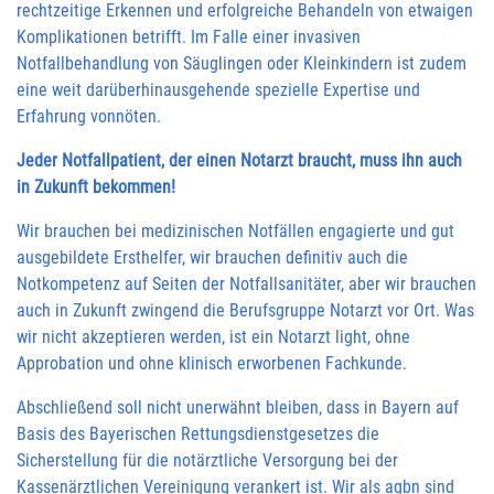
rechtzeitige Erkennen und erfolgreiche Behandeln von etwaigen
Komplikationen betrifft. Im Falle einer invasiven
Notfallbehandlung von Säuglingen oder Kleinkindern ist zudem
eine weit darüberhinausgehende spezielle Expertise und
Erfahrung vonnöten.
Jeder Notfallpatient, der einen Notarzt braucht, muss ihn auch
in Zukunft bekommen!
Wir brauchen bei medizinischen Notfällen engagierte und gut
ausgebildete Ersthelfer, wir brauchen definitiv auch die
Notkompetenz auf Seiten der Notfallsanitäter, aber wir brauchen
auch in Zukunft zwingend die Berufsgruppe Notarzt vor Ort. Was
wir nicht akzeptieren werden, ist ein Notarzt light, ohne
Approbation und ohne klinisch erworbenen Fachkunde.
Abschließend soll nicht unerwähnt bleiben, dass in Bayern auf
Basis des Bayerischen Rettungsdienstgesetzes die
Sicherstellung für die notärztliche Versorgung bei der
Kassenärztlichen Vereinigung verankert ist. Wir als agbn sind