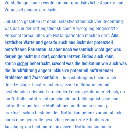
Vorstellungen, auch werden immer grundsätzliche Aspekte und
Voraussetzungen vermischt.
Juristisch gesehen ist dabei selbstverständlich von Bedeutung,
was das in der rettungsdienstlichen Versorgung eingesetzte
Personal formal alles am Notfallpatienten machen darf.
Aus
ärztlicher Warte und gerade auch aus Sicht der potenziell
betroffenen Patienten ist aber noch wesentlich wichtiger, was
derjenige nicht nur darf, sondern letzten Endes auch kann,
sprich
sicher
beherrscht, sowohl was die Indikation wie auch was
die Durchführung angeht inklusive potentiell auftretender
Probleme und Zwischenfälle
. Dies ist übrigens bisher auch
Gesetzeslage. Insofern ist es speziell in Situationen mit
bestehender oder akut drohender Lebensgefahr unerheblich, ob
ein Notfallsanitäter entsprechende notfalldiagnostische und
notfalltherapeutische Maßnahmen im Rahmen seiner ja
praktisch schon bestehenden Notfallkompetenz vornimmt, oder
durch eine generelle gesetzlich verankerte Erlaubnis zur
Ausübung von bestimmten invasiven Notfallmaßnahmen