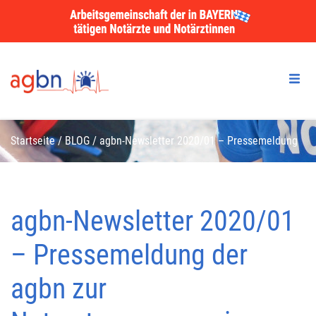
Startseite
/
BLOG
/
agbn-Newsletter 2020/01 – Pressemeldung
der agbn zur Notarztversorgung in Bayern
agbn-Newsletter 2020/01
– Pressemeldung der
agbn zur