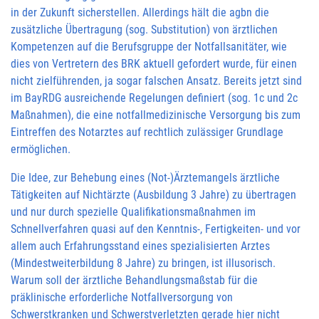
in der Zukunft sicherstellen. Allerdings hält die agbn die
zusätzliche Übertragung (sog. Substitution) von ärztlichen
Kompetenzen auf die Berufsgruppe der Notfallsanitäter, wie
dies von Vertretern des BRK aktuell gefordert wurde, für einen
nicht zielführenden, ja sogar falschen Ansatz. Bereits jetzt sind
im BayRDG ausreichende Regelungen definiert (sog. 1c und 2c
Maßnahmen), die eine notfallmedizinische Versorgung bis zum
Eintreffen des Notarztes auf rechtlich zulässiger Grundlage
ermöglichen.
Die Idee, zur Behebung eines (Not-)Ärztemangels ärztliche
Tätigkeiten auf Nichtärzte (Ausbildung 3 Jahre) zu übertragen
und nur durch spezielle Qualifikationsmaßnahmen im
Schnellverfahren quasi auf den Kenntnis-, Fertigkeiten- und vor
allem auch Erfahrungsstand eines spezialisierten Arztes
(Mindestweiterbildung 8 Jahre) zu bringen, ist illusorisch.
Warum soll der ärztliche Behandlungsmaßstab für die
präklinische erforderliche Notfallversorgung von
Schwerstkranken und Schwerstverletzten gerade hier nicht