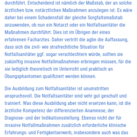
durchführt. Entscheidend ist nämlich der Maßstab, der an solche
ärztlichen bzw. notärztlichen Maßnahmen anzulegen ist. Es wäre
daher bei einem Schadensfall der gleiche Sorgfaltsmaßstab
anzuwenden, ob nun ein Notarzt oder ein Notfallsanitäter die
Maßnahmen durchführt. Dies ist im Übrigen der eines
erfahrenen Facharztes. Daher vertritt die agbn die Auffassung,
dass sich die zivil- wie strafrechtliche Situation für
Notfallsanitäter ggf. sogar verschlechtern würde, sollten sie
zukünftig invasive Notfallmaßnahmen erbringen müssen, für die
sie lediglich theoretisch im Unterricht und praktisch an
Übungsphantomen qualifiziert werden können.
Die Ausbildung zum Notfallsanitäter ist unumstritten
anspruchsvoll. Die Notfallsanitäter sind sehr gut geschult und
trainiert. Was diese Ausbildung aber nicht ersetzen kann, ist die
ärztliche Kompetenz der differenzierten Anamnese, der
Diagnose- und der Indikationsstellung. Ebenso nicht der für
invasive Notfallmaßnahmen zusätzlich erforderliche klinische
Erfahrungs- und Fertigkeitserwerb, insbesondere auch was das