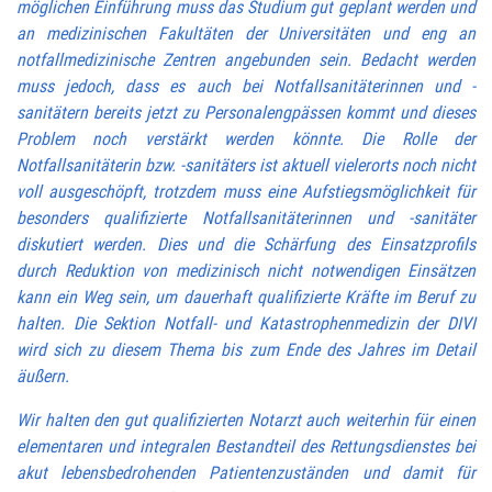
möglichen Einführung muss das Studium gut geplant werden und
an medizinischen Fakultäten der Universitäten und eng an
notfallmedizinische Zentren angebunden sein. Bedacht werden
muss jedoch, dass es auch bei Notfallsanitäterinnen und -
sanitätern bereits jetzt zu Personalengpässen kommt und dieses
Problem noch verstärkt werden könnte. Die Rolle der
Notfallsanitäterin bzw. -sanitäters ist aktuell vielerorts noch nicht
voll ausgeschöpft, trotzdem muss eine Aufstiegsmöglichkeit für
besonders qualifizierte Notfallsanitäterinnen und -sanitäter
diskutiert werden. Dies und die Schärfung des Einsatzprofils
durch Reduktion von medizinisch nicht notwendigen Einsätzen
kann ein Weg sein, um dauerhaft qualifizierte Kräfte im Beruf zu
halten. Die Sektion Notfall- und Katastrophenmedizin der DIVI
wird sich zu diesem Thema bis zum Ende des Jahres im Detail
äußern.
Wir halten den gut qualifizierten Notarzt auch weiterhin für einen
elementaren und integralen Bestandteil des Rettungsdienstes bei
akut lebensbedrohenden Patientenzuständen und damit für