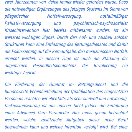
zwei Jahrzehnten von vielen immer wieder gefordert wurde. Dass
die notwendigen Ergänzungen des jetzigen Systems im Sinne von
pflegerischer Notfallversorgung, notfallmäßiger
Palliativversorgung und psychiatrisch-psychosozialer
Krisenintervention hier bereits mitbenannt wurden, ist ein
weiteres wichtiges Signal. Durch den Auf- und Ausbau solcher
Strukturen kann eine Entlastung des Rettungsdienstes und damit
die Fokussierung auf die Kernaufgabe, den medizinischen Notfall,
erreicht werden. In diesem Zuge ist auch die Stärkung der
allgemeinen Gesundheitskompetenz der Bevölkerung ein
wichtiger Aspekt.
Die Förderung der Qualität im Rettungsdienst und die
bundesweite Vereinheitlichung der Qualifikation des eingesetzten
Personals erachten wir ebenfalls als sehr sinnvoll und notwendig.
Diskussionswürdig ist aus unserer Sicht jedoch die Einführung
eines Advanced Care Paramedic. Hier muss genau betrachtet
werden, welche zusätzliche Aufgaben dieser neue Beruf
übernehmen kann und welche Intention verfolgt wird. Bei einer