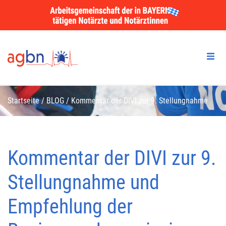
Startseite
/
BLOG
/
Kommentar der DIVI zur 9. Stellungnahme
und Empfehlung der Regierungskommission
Kommentar der DIVI zur 9.
Stellungnahme und
Empfehlung der