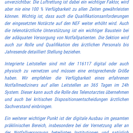
unverzichtbar. Die Luftrettung ist dabei ein wichtiger Faktor, wird
aber nie eine 100 % Verfügbarkeit zu allen Zeiten gewährleisten
können. Wichtig ist, dass auch die Qualifikationsanforderungen
der eingesetzten Notärzte auf den NEF weiter erhöht wird. Auch
die telenotärztliche Unterstützung ist ein wichtiger Baustein bei
der adäquaten Versorgung von Notfallpatienten. Die Sektion wird
auch zur Rolle und Qualifikation des ärztlichen Personals bis
Jahresende detailliert Stellung beziehen.
Integrierte Leitstellen sind mit der 116117 digital oder auch
physisch zu vernetzen und müssen eine entsprechende Größe
haben. Wir empfehlen die Verfügbarkeit eines erfahrenen
Notfallmediziners auf allen Leitstellen an 365 Tagen im 24h
System. Dieser kann auch die Rolle des Telenotarztes übernehmen
und auch bei kritischen Dispositionsentscheidungen ärztlichen
Sachverstand einbringen.
Ein weiterer wichtiger Punkt ist der digitale Ausbau im gesamten
präklinischen Bereich, insbesondere bei der Vernetzung aller an
der Notfallversorgung beteiligten Institutionen und natürlich