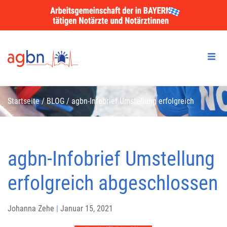
Startseite
/
BLOG
/
agbn-Infobrief Umstellung erfolgreich
abgeschlossen
agbn-Infobrief Umstellung
erfolgreich abgeschlossen
Johanna Zehe
|
Januar 15, 2021