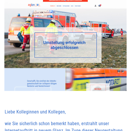
Liebe Kolleginnen und Kollegen,
wie Sie sicherlich schon bemerkt haben, erstrahlt unser
Internetauftritt in neuem Glanz. Im Zuge dieser Neugestaltung