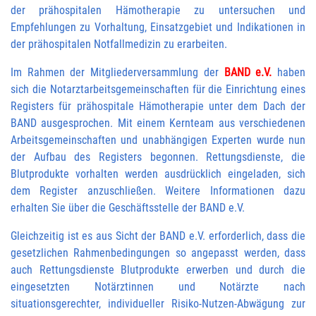
der prähospitalen Hämotherapie zu untersuchen und
Empfehlungen zu Vorhaltung, Einsatzgebiet und Indikationen in
der prähospitalen Notfallmedizin zu erarbeiten.
Im Rahmen der Mitgliederversammlung der
BAND e.V.
haben
sich die Notarztarbeitsgemeinschaften für die Einrichtung eines
Registers für prähospitale Hämotherapie unter dem Dach der
BAND ausgesprochen. Mit einem Kernteam aus verschiedenen
Arbeitsgemeinschaften und unabhängigen Experten wurde nun
der Aufbau des Registers begonnen. Rettungsdienste, die
Blutprodukte vorhalten werden ausdrücklich eingeladen, sich
dem Register anzuschließen. Weitere Informationen dazu
erhalten Sie über die Geschäftsstelle der BAND e.V.
Gleichzeitig ist es aus Sicht der BAND e.V. erforderlich, dass die
gesetzlichen Rahmenbedingungen so angepasst werden, dass
auch Rettungsdienste Blutprodukte erwerben und durch die
eingesetzten Notärztinnen und Notärzte nach
situationsgerechter, individueller Risiko-Nutzen-Abwägung zur