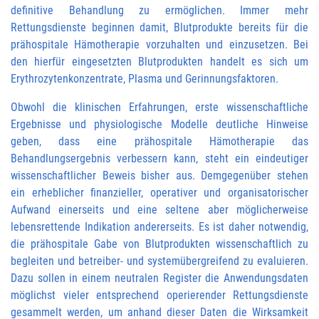
definitive Behandlung zu ermöglichen. Immer mehr
Rettungsdienste beginnen damit, Blutprodukte bereits für die
prähospitale Hämotherapie vorzuhalten und einzusetzen. Bei
den hierfür eingesetzten Blutprodukten handelt es sich um
Erythrozytenkonzentrate, Plasma und Gerinnungsfaktoren.
Obwohl die klinischen Erfahrungen, erste wissenschaftliche
Ergebnisse und physiologische Modelle deutliche Hinweise
geben, dass eine prähospitale Hämotherapie das
Behandlungsergebnis verbessern kann, steht ein eindeutiger
wissenschaftlicher Beweis bisher aus. Demgegenüber stehen
ein erheblicher finanzieller, operativer und organisatorischer
Aufwand einerseits und eine seltene aber möglicherweise
lebensrettende Indikation andererseits. Es ist daher notwendig,
die prähospitale Gabe von Blutprodukten wissenschaftlich zu
begleiten und betreiber- und systemübergreifend zu evaluieren.
Dazu sollen in einem neutralen Register die Anwendungsdaten
möglichst vieler entsprechend operierender Rettungsdienste
gesammelt werden, um anhand dieser Daten die Wirksamkeit