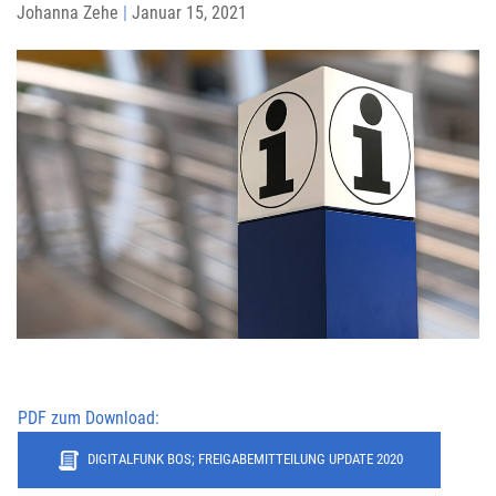
Johanna Zehe
|
Januar 15, 2021
PDF zum Download:
DIGITALFUNK BOS; FREIGABEMITTEILUNG UPDATE 2020