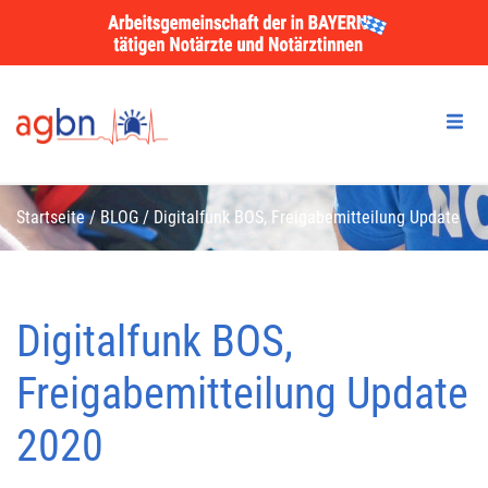
Startseite
/
BLOG
/
Digitalfunk BOS, Freigabemitteilung Update
2020
Digitalfunk BOS,
Freigabemitteilung Update
2020