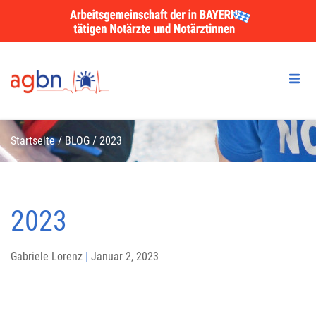
Startseite
/
BLOG
/
2023
2023
Gabriele Lorenz
|
Januar 2, 2023