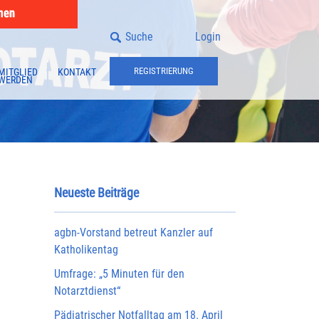
Suche
Login
REGISTRIERUNG
MITGLIED
KONTAKT
WERDEN
Neueste Beiträge
agbn-Vorstand betreut Kanzler auf
Katholikentag
Umfrage: „5 Minuten für den
Notarztdienst“
Pädiatrischer Notfalltag am 18. April