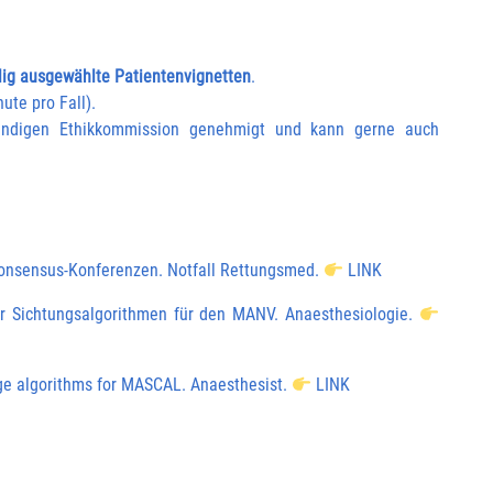
lig ausgewählte Patientenvignetten
.
ute pro Fall).
tändigen Ethikkommission genehmigt und kann gerne auch
-Konsensus-Konferenzen. Notfall Rettungsmed.
LINK
cher Sichtungsalgorithmen für den MANV. Anaesthesiologie.
iage algorithms for MASCAL. Anaesthesist.
LINK