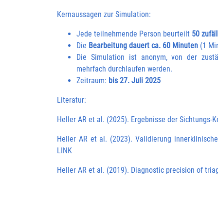
Kernaussagen zur Simulation:
Jede teilnehmende Person beurteilt
50 zufäl
Die
Bearbeitung dauert ca. 60 Minuten
(1 Min
Die Simulation ist anonym, von der zus
mehrfach durchlaufen werden.
Zeitraum:
bis 27. Juli 2025
Literatur:
Heller AR et al. (2025). Ergebnisse der Sichtungs
Heller AR et al. (2023). Validierung innerklinis
LINK
Heller AR et al. (2019). Diagnostic precision of tr