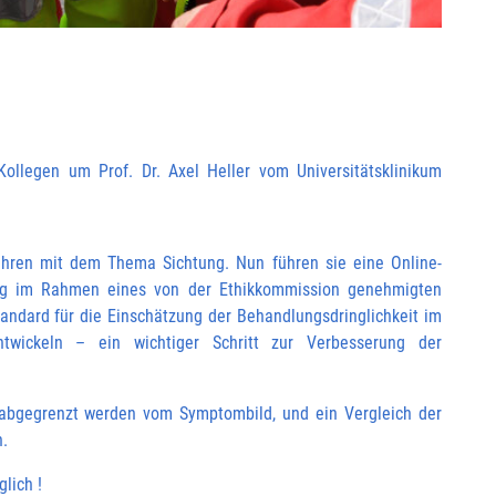
Kollegen um Prof. Dr. Axel Heller vom Universitätsklinikum
Jahren mit dem Thema Sichtung. Nun führen sie eine Online-
tung im Rahmen eines von der Ethikkommission genehmigten
standard für die Einschätzung der Behandlungsdringlichkeit im
wickeln – ein wichtiger Schritt zur Verbesserung der
 abgegrenzt werden vom Symptombild, und ein Vergleich der
n.
lich !