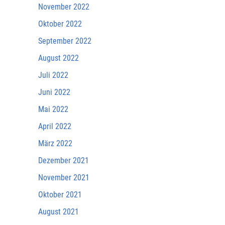
November 2022
Oktober 2022
September 2022
August 2022
Juli 2022
Juni 2022
Mai 2022
April 2022
März 2022
Dezember 2021
November 2021
Oktober 2021
August 2021