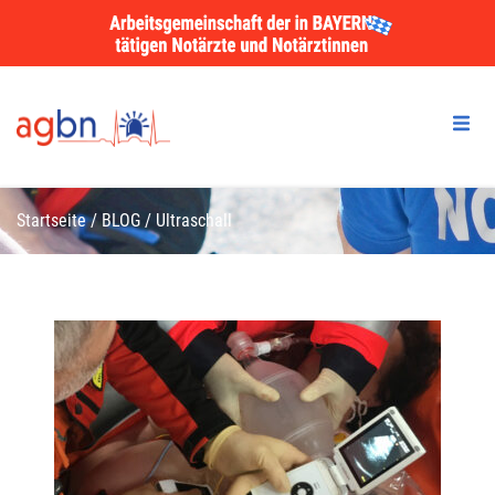
Startseite
/
BLOG
/
Ultraschall