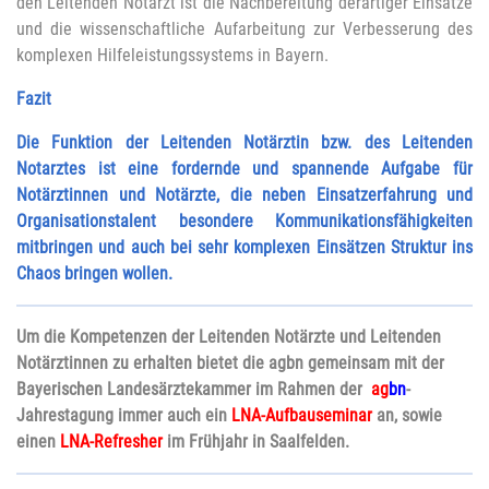
den Leitenden Notarzt ist die Nachbereitung derartiger Einsätze
und die wissenschaftliche Aufarbeitung zur Verbesserung des
komplexen Hilfeleistungssystems in Bayern.
Fazit
Die Funktion der Leitenden Notärztin bzw. des Leitenden
Notarztes ist eine fordernde und spannende Aufgabe für
Notärztinnen und Notärzte, die neben Einsatzerfahrung und
Organisationstalent besondere Kommunikationsfähigkeiten
mitbringen und auch bei sehr komplexen Einsätzen Struktur ins
Chaos bringen wollen.
Um die Kompetenzen der Leitenden Notärzte und Leitenden
Notärztinnen zu erhalten bietet die agbn gemeinsam mit der
Bayerischen Landesärztekammer im Rahmen der
ag
bn
-
Jahrestagung immer auch ein
LNA-Aufbauseminar
an, sowie
einen
LNA-Refresher
im Frühjahr in Saalfelden.