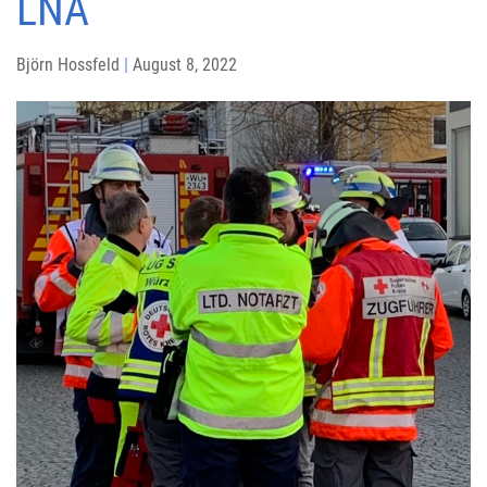
LNÄ
Björn Hossfeld
|
August 8, 2022