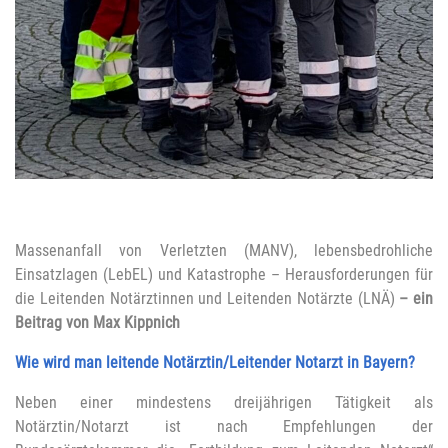
Massenanfall von Verletzten (MANV), lebensbedrohliche
Einsatzlagen (LebEL) und Katastrophe – Herausforderungen für
die Leitenden Notärztinnen und Leitenden Notärzte (LNÄ)
–
ein
Beitrag von Max Kippnich
Wie wird man leitende Notärztin/Leitender Notarzt in Bayern?
Neben einer mindestens dreijährigen Tätigkeit als
Notärztin/Notarzt ist nach Empfehlungen der