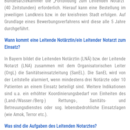
Bundesärztekammer die „Fortbildung zum Leitenden Notarzt“
(40 Zeitstunden) erforderlich. Hierauf kann eine Bestellung im
jeweiligen Landkreis bzw. in der kreisfreien Stadt erfolgen. Auf
Grundlage eines Bewerbungsverfahrens wird diese alle 5 Jahre
durchgeführt.
Wann kommt eine Leitende Notärztin/ein Leitender Notarzt zum
Einsatz?
In Bayern bildet die Leitenden Notärztin (LNÄ) bzw. der Leitende
Notarzt (LNA) zusammen mit dem Organisatorischen Leiter
(OrgL) die Sanitätseinsatzleitung (SanEL). Die SanEL wird von
der Leitstelle alarmiert, wenn mindestens drei Notärzte oder 10
Patienten an einem Einsatz beteiligt sind. Weitere Indikationen
sind u.a. ein erhöhter Koordinierungsbedarf von Einheiten des
(Land-/Wasser-/Berg-) Rettungs-, Sanitäts- und
Betreuungsdienstes oder sog. lebensbedrohliche Einsatzlagen
(wie Amok, Terror etc.).
Was sind die Aufgaben des Leitenden Notarztes?