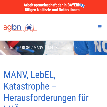
Startseite
/
BLOG
/
MANV, LebEL, Katastrophe –
Herausforderungen für LNÄ
MANV, LebEL,
Katastrophe –
Herausforderungen für