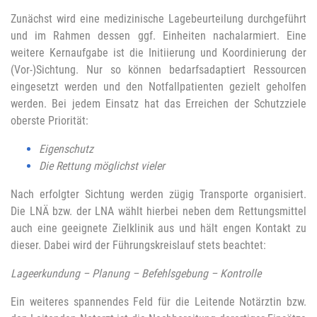
Zunächst wird eine medizinische Lagebeurteilung durchgeführt
und im Rahmen dessen ggf. Einheiten nachalarmiert. Eine
weitere Kernaufgabe ist die Initiierung und Koordinierung der
(Vor-)Sichtung. Nur so können bedarfsadaptiert Ressourcen
eingesetzt werden und den Notfallpatienten gezielt geholfen
werden. Bei jedem Einsatz hat das Erreichen der Schutzziele
oberste Priorität:
Eigenschutz
Die Rettung möglichst vieler
Nach erfolgter Sichtung werden zügig Transporte organisiert.
Die LNÄ bzw. der LNA wählt hierbei neben dem Rettungsmittel
auch eine geeignete Zielklinik aus und hält engen Kontakt zu
dieser. Dabei wird der Führungskreislauf stets beachtet:
Lageerkundung – Planung – Befehlsgebung – Kontrolle
Ein weiteres spannendes Feld für die Leitende Notärztin bzw.