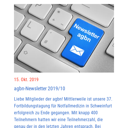
15. Okt. 2019
agbn-Newsletter 2019/10
Liebe Mitglieder der agbn! Mittlerweile ist unsere 37.
Fortbildungstagung für Notfallmedizin in Schweinfurt
erfolgreich zu Ende gegangen. Mit knapp 400
Teilnehmern hatten wir eine Teilnehmerzahl, die
genau der in den letzten Jahren entsprach. Bei