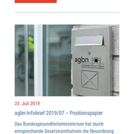
23. Juli 2019
agbn-Infobrief 2019/07 – Positionspapier
Das Bundesgesundheitsministerium hat durch
entsprechende Gesetzesinitiativen die Neuordnung