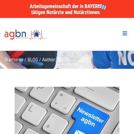
Startseite
/
BLOG
/
Author: AGBN