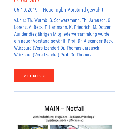
05. Okt. 2019
05.10.2019 – Neuer agbn-Vorstand gewählt
v.l.n.r.: Th. Wurmb, G. Schwarzmann, Th. Jarausch, G.
Lorenz, A. Beck, T. Hartmann, K. Friedrich. M. Dotzer
Auf der diesjährigen Mitgliederversammlung wurde
ein neuer Vorstand gewählt: Prof. Dr. Alexander Beck,
Würzburg (Vorsitzender) Dr. Thomas Jarausch,
Würzburg (Vorsitzender) Prof. Dr. Thomas…
WEITERLESEN